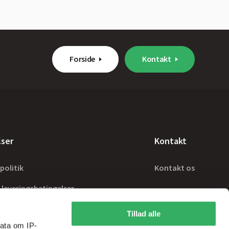
Forside
Kontakt
lser
Kontakt
politik
Kontakt os
 leveringsbetingelser
Tillad alle
ata om IP-