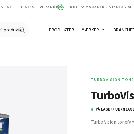
S ENESTE FINIXA LEVERANDØR
PROCESSMANAGER - STYRING AF
PRODUKTER
MÆRKER
BRANCHE
TURBOVISION TONE
TurboVis
PÅ LAGER/FJERNLAG
Turbo Vision tonefar