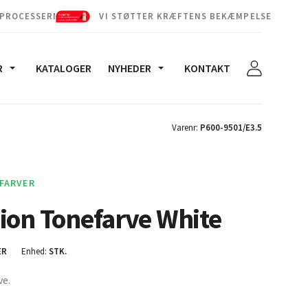
 PROCESSERNE
VI STØTTER KRÆFTENS BEKÆMPELSE
R
KATALOGER
NYHEDER
KONTAKT
Varenr:
P600-9501/E3.5
FARVER
ion Tonefarve White
ER
Enhed:
STK.
ve.