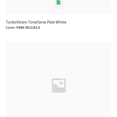
TurboVision Tonefarve Pale White
Varenr:
P600-9511/E3.5