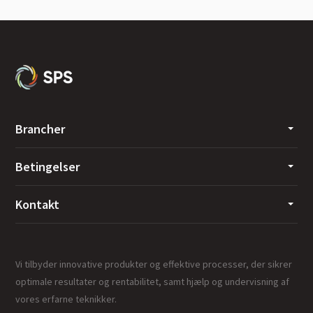
Brancher
Betingelser
Kontakt
Vi tilbyder innovative produkter og effektive processer, der sikrer
optimale resultater og rentabilitet, samt hjælp og undervisning af
vores erfarne teknikker.