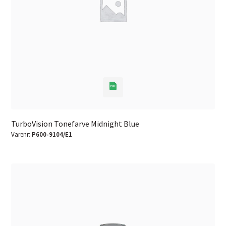
TurboVision Tonefarve Midnight Blue
Varenr:
P600-9104/E1