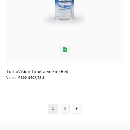
TurboVision Tonefarve Fire Red
Varenr:
P600-9402/E3.5
1
2