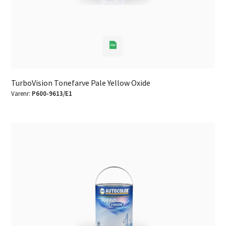
TurboVision Tonefarve Pale Yellow Oxide
Varenr:
P600-9613/E1