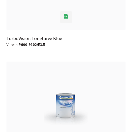
TurboVision Tonefarve Blue
Varenr:
P600-9102/E3.5