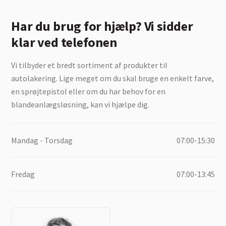
Har du brug for hjælp? Vi sidder
klar ved telefonen
Vi tilbyder et bredt sortiment af produkter til
autolakering. Lige meget om du skal bruge en enkelt farve,
en sprøjtepistol eller om du har behov for en
blandeanlægsløsning, kan vi hjælpe dig.
Mandag - Torsdag
07:00-15:30
Fredag
07:00-13:45