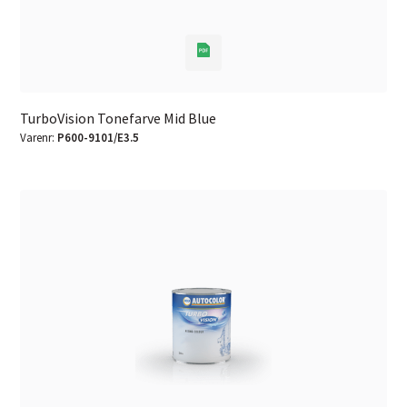
TurboVision Tonefarve Mid Blue
Varenr:
P600-9101/E3.5