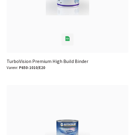
TurboVision Premium High Build Binder
Varenr:
P650-1010/E20