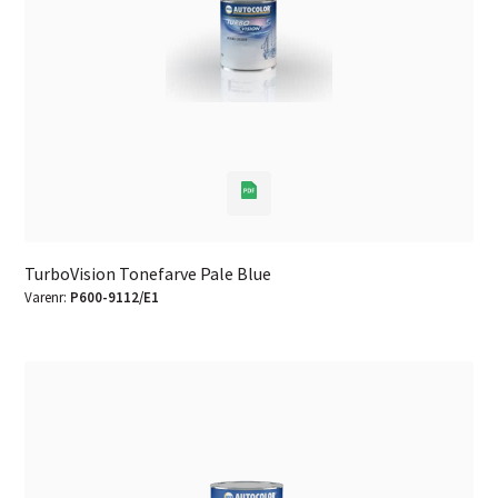
TurboVision Tonefarve Pale Blue
Varenr:
P600-9112/E1