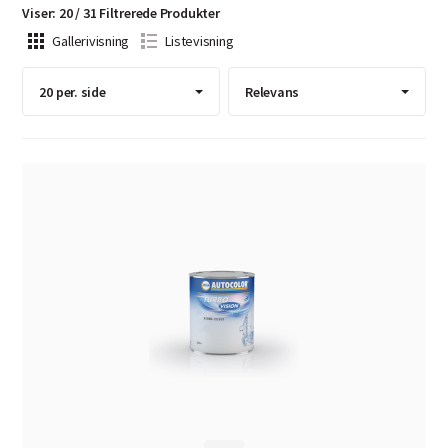
Viser
:
20
/
31
Filtrerede
Produkter
Gallerivisning
Listevisning