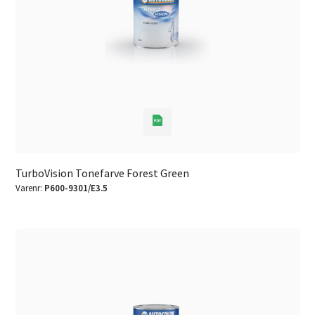
TurboVision Tonefarve Forest Green
Varenr:
P600-9301/E3.5