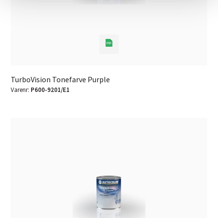
TurboVision Tonefarve Purple
Varenr:
P600-9201/E1