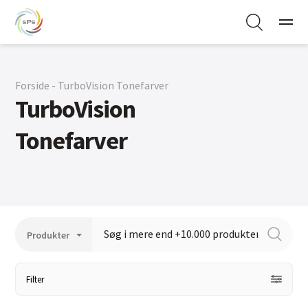
Forside - TurboVision Tonefarver
TurboVision
Tonefarver
Filter