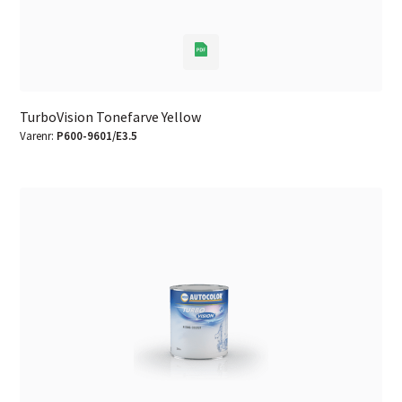
TurboVision Tonefarve Yellow
Varenr:
P600-9601/E3.5