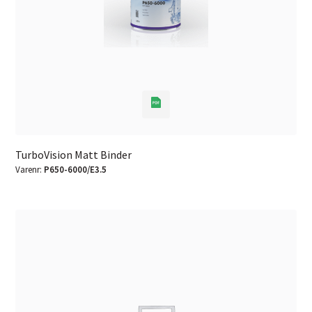
TurboVision Matt Binder
Varenr:
P650-6000/E3.5