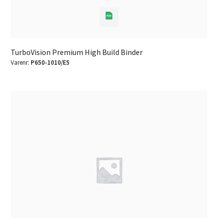
TurboVision Premium High Build Binder
Varenr:
P650-1010/E5