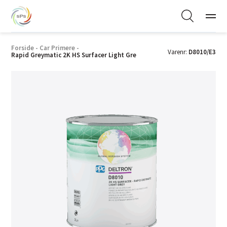
Forside
-
Car Primere
-
Varenr:
D8010/E3
Rapid Greymatic 2K HS Surfacer Light Gre