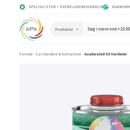
SPECIALISTER I OVERFLADEBEHANDLING
DANMARK
Forside
-
Car Hærdere & Activatorer
-
Accelerated HS Hardener