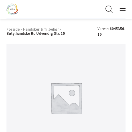
Varenr:
6045356-
Forside
-
Handsker & Tilbehør
-
Butylhandske Ru Udvendig Str. 10
10