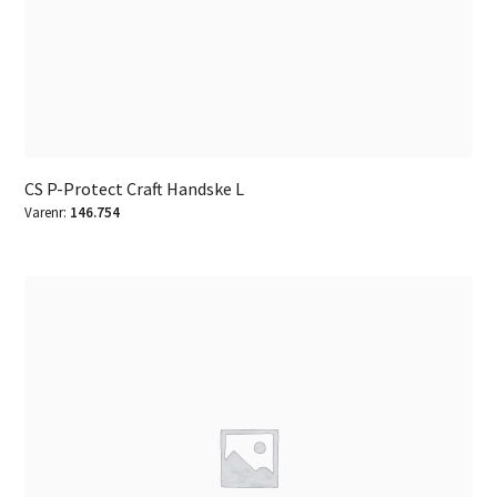
CS P-Protect Craft Handske L
Varenr:
146.754