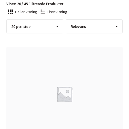
Viser
:
20
/
45
Filtrerede
Produkter
Gallerivisning
Listevisning