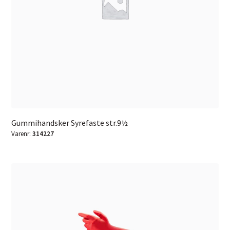
Gummihandsker Syrefaste str.9½
Varenr:
314227