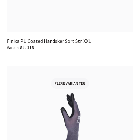
Finixa PU Coated Handsker Sort Str. XXL
Varenr:
GLL 11B
FLERE VARIANTER