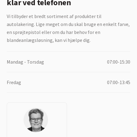
klar ved telefonen
Vi tilbyder et bredt sortiment af produkter til
autolakering. Lige meget om du skal bruge en enkelt farve,
en sprøjtepistol eller om du har behov for en
blandeanlægsløsning, kan vi hjælpe dig.
Mandag - Torsdag
07:00-15:30
Fredag
07:00-13:45