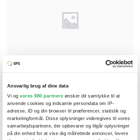
Ansvarlig brug af dine data
Butylhandske Ru Udvendig Str. 11
Vi og
vores 980 partnere
ønsker dit samtykke til at
Varenr:
6045356-11
anvende cookies og indsamle persondata om IP-
adresse, ID og din browser til præferencer, statistik og
marketingformål. Disse oplysninger videregives til vores
samarbejdspartnere, der opbevarer og tilgår oplysninger
på din enhed for at vise dig målrettede annoncer, levere