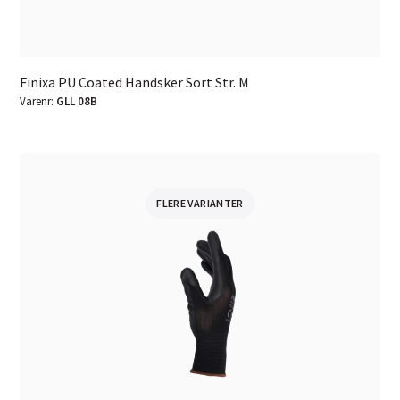
Finixa PU Coated Handsker Sort Str. M
Varenr:
GLL 08B
FLERE VARIANTER