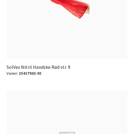
SolVex Nitril Handske Rød str. 9
Varenr:
35437900-90