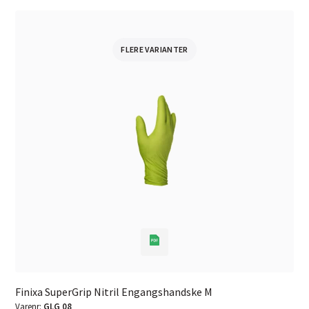
FLERE VARIANTER
Finixa SuperGrip Nitril Engangshandske M
Varenr:
GLG 08