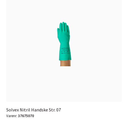
Solvex Nitril Handske Str. 07
Varenr:
37675070