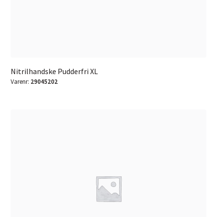
Nitrilhandske Pudderfri XL
Varenr:
29045202