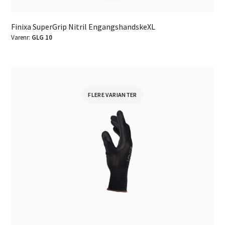
Finixa SuperGrip Nitril EngangshandskeXL
Varenr:
GLG 10
FLERE VARIANTER