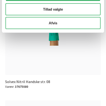
Tillad valgte
Afvis
Solvex Nitril Handske str. 08
Varenr:
37675080