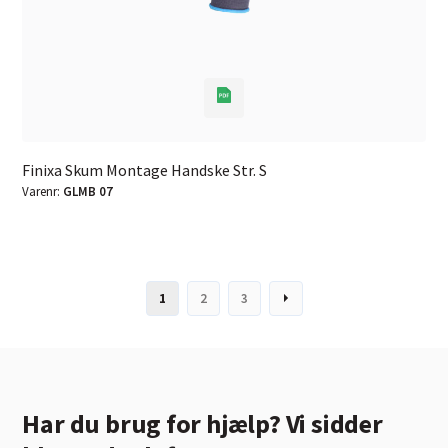
Finixa Skum Montage Handske Str. S
Varenr:
GLMB 07
1
2
3
Har du brug for hjælp? Vi sidder