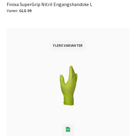
Finixa SuperGrip Nitril Engangshandske L
Varenr:
GLG 09
FLERE VARIANTER