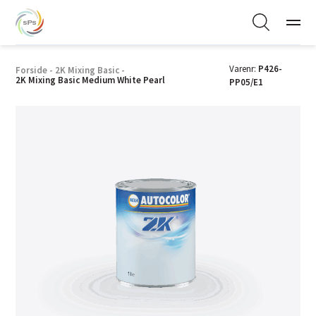
Varenr:
P426-
Forside
-
2K Mixing Basic
-
2K Mixing Basic Medium White Pearl
PP05/E1