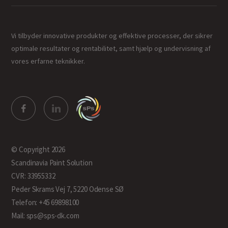
Vi tilbyder innovative produkter og effektive processer, der sikrer
optimale resultater og rentabilitet, samt hjælp og undervisning af
vores erfarne teknikker.
© Copyright 2026
Scandinavia Paint Solution
CVR: 33955332
Peder Skrams Vej 7, 5220 Odense SØ
Telefon: +45 69898100
Mail: sps@sps-dk.com