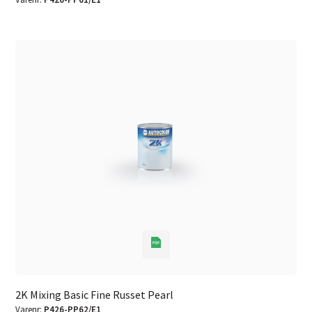
2K Mixing Basic Fine Russet Pearl
Varenr:
P426-PP62/E1