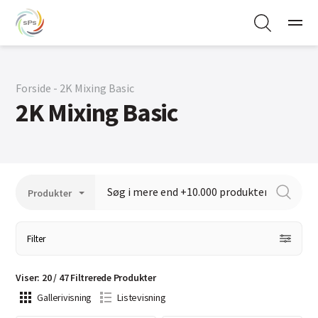
Forside - 2K Mixing Basic
2K Mixing Basic
Filter
Viser
:
20
/
47
Filtrerede
Produkter
Gallerivisning
Listevisning