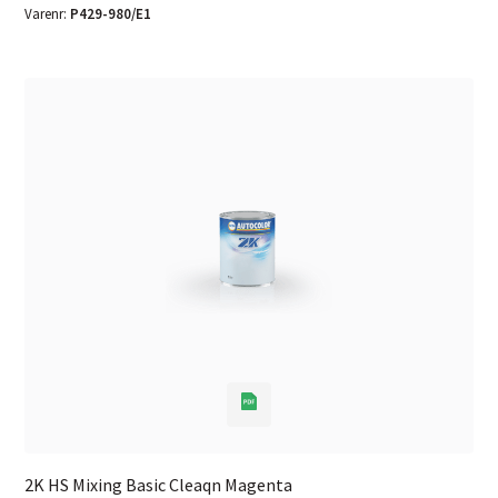
Varenr:
P429-980/E1
2K HS Mixing Basic Cleaqn Magenta