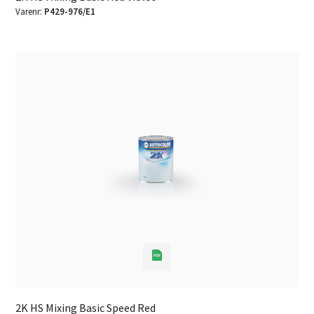
Varenr:
P429-976/E1
2K HS Mixing Basic Speed Red