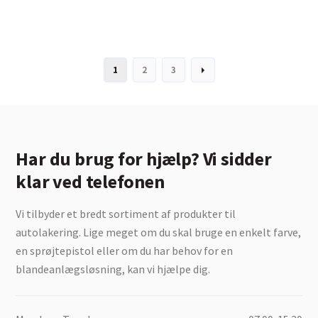
1
2
3
Har du brug for hjælp? Vi sidder
klar ved telefonen
Vi tilbyder et bredt sortiment af produkter til
autolakering. Lige meget om du skal bruge en enkelt farve,
en sprøjtepistol eller om du har behov for en
blandeanlægsløsning, kan vi hjælpe dig.