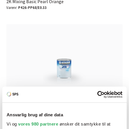
2K Mixing Basic Pearl Orange
Varenr:
P426-PP68/E0.33
Ansvarlig brug af dine data
Vi og
vores 980 partnere
ønsker dit samtykke til at