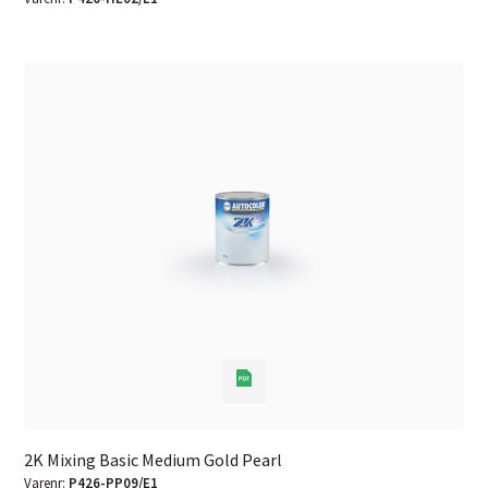
2K Mixing Basic Medium Gold Pearl
Varenr:
P426-PP09/E1