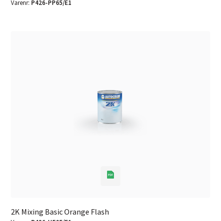
Varenr:
P426-PP65/E1
2K Mixing Basic Orange Flash