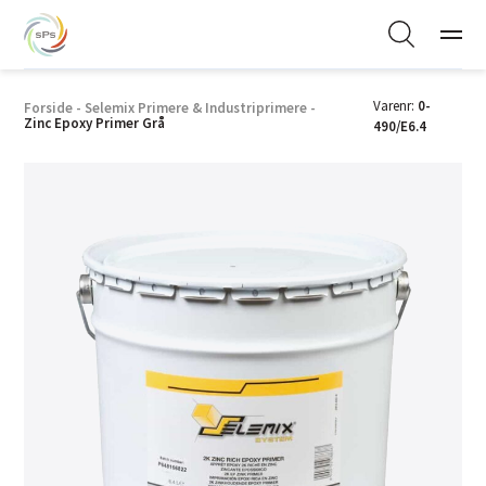
Varenr:
0-
Forside
-
Selemix Primere & Industriprimere
-
Zinc Epoxy Primer Grå
490/E6.4