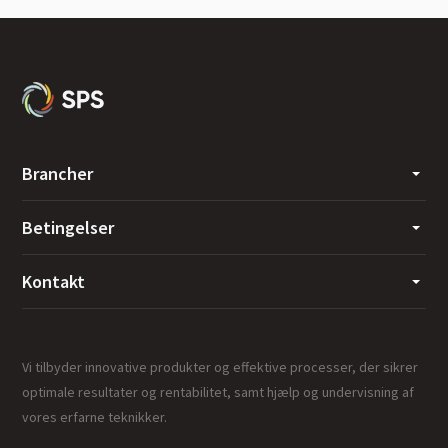
Brancher
Betingelser
Kontakt
Vi tilbyder innovative produkter og effektive processer, der sikrer
optimale resultater og rentabilitet, samt hjælp og undervisning af
vores erfarne teknikker.