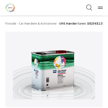
Forside
-
Car Hærdere & Activatorer
-
UHS Hærder
Varenr:
D8254/E2.5