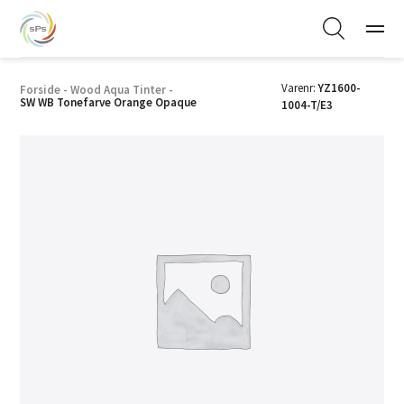
Varenr:
YZ1600-
Forside
-
Wood Aqua Tinter
-
SW WB Tonefarve Orange Opaque
1004-T/E3