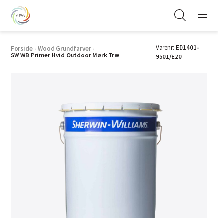
Varenr:
ED1401-
Forside
-
Wood Grundfarver
-
SW WB Primer Hvid Outdoor Mørk Træ
9501/E20