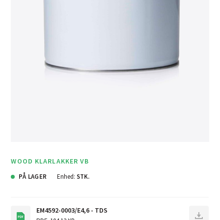
WOOD KLARLAKKER VB
PÅ LAGER
Enhed:
STK.
EM4592-0003/E4,6 - TDS