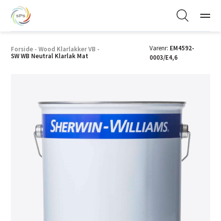
Varenr:
EM4592-
Forside
-
Wood Klarlakker VB
-
SW WB Neutral Klarlak Mat
0003/E4,6