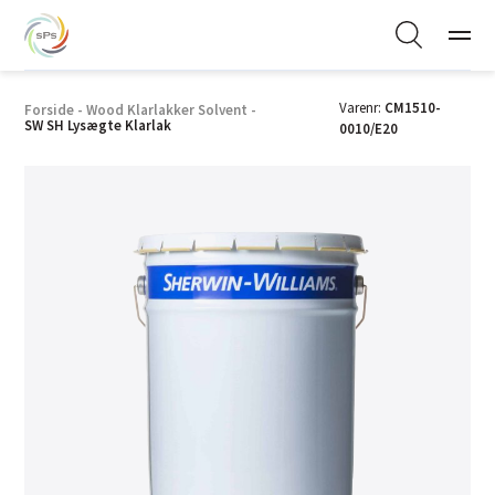
Varenr:
CM1510-
Forside
-
Wood Klarlakker Solvent
-
SW SH Lysægte Klarlak
0010/E20