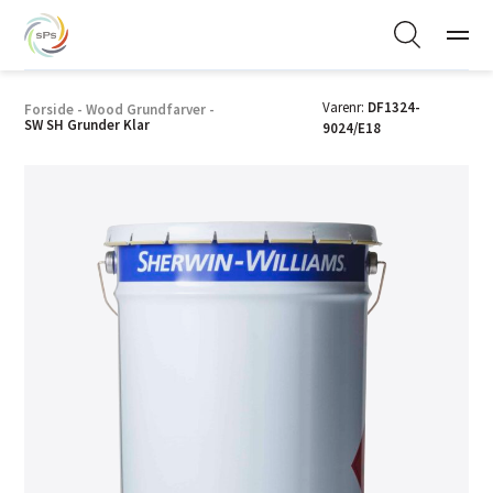
Varenr:
DF1324-
Forside
-
Wood Grundfarver
-
SW SH Grunder Klar
9024/E18