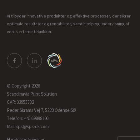
Vi tilbyder innovative produkter og effektive processer, der sikrer
optimale resultater og rentabilitet, samt hjælp og undervisning af
vores erfarne teknikker.
© Copyright 2026
Scandinavia Paint Solution
CVR: 33955332
Peder Skrams Vej 7, 5220 Odense SØ
Telefon: +45 69898100
Mail: sps@sps-dk.com
Handelsbetingelser