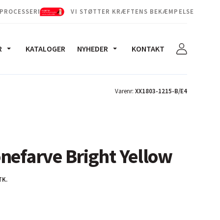
 PROCESSERNE
VI STØTTER KRÆFTENS BEKÆMPELSE
R
KATALOGER
NYHEDER
KONTAKT
Varenr:
XX1803-1215-B/E4
nefarve Bright Yellow
TK.