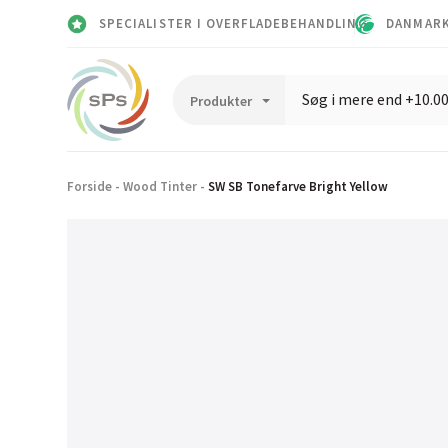
SPECIALISTER I OVERFLADEBEHANDLING
DANMARK
Forside
-
Wood Tinter
-
SW SB Tonefarve Bright Yellow