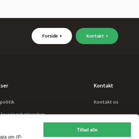
Forside
Kontakt
lser
Kontakt
politik
Kontakt os
 leveringsbetingelser
Tillad alle
ata om IP-