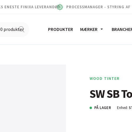
S ENESTE FINIXA LEVERANDØR
PROCESSMANAGER - STYRING AF
PRODUKTER
MÆRKER
BRANCHE
WOOD TINTER
SW SB To
PÅ LAGER
Enhed:
S