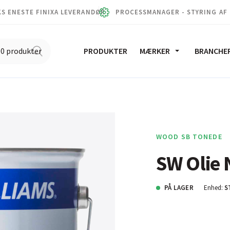
S ENESTE FINIXA LEVERANDØR
PROCESSMANAGER - STYRING AF
PRODUKTER
MÆRKER
BRANCHE
WOOD SB TONEDE
SW Olie 
PÅ LAGER
Enhed:
S