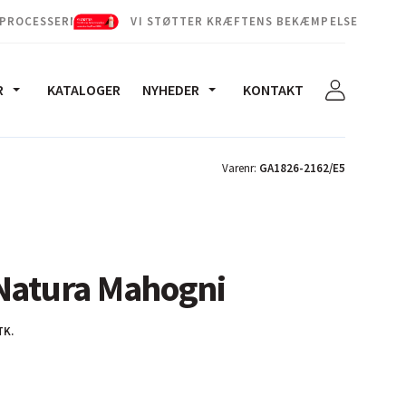
 PROCESSERNE
VI STØTTER KRÆFTENS BEKÆMPELSE
R
KATALOGER
NYHEDER
KONTAKT
Varenr:
GA1826-2162/E5
Natura Mahogni
TK.