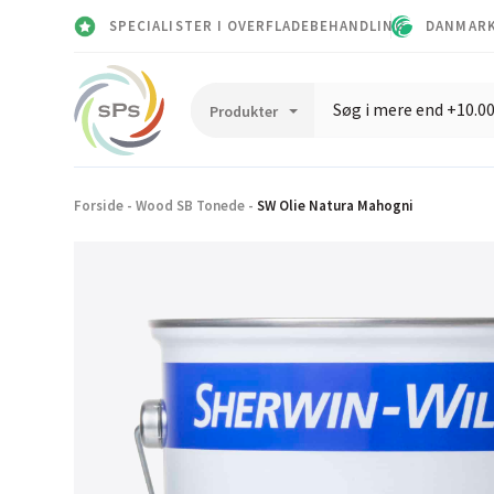
SPECIALISTER I OVERFLADEBEHANDLING
DANMARK
Forside
-
Wood SB Tonede
-
SW Olie Natura Mahogni