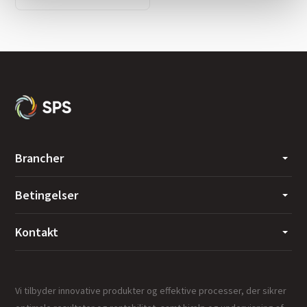
Brancher
Betingelser
Kontakt
Vi tilbyder innovative produkter og effektive processer, der sikrer