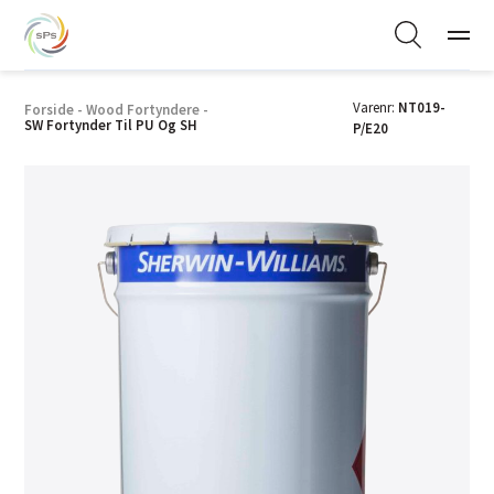
Varenr:
NT019-
Forside
-
Wood Fortyndere
-
SW Fortynder Til PU Og SH
P/E20