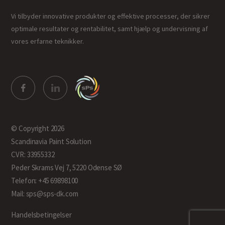
Vi tilbyder innovative produkter og effektive processer, der sikrer
optimale resultater og rentabilitet, samt hjælp og undervisning af
vores erfarne teknikker.
© Copyright 2026
Scandinavia Paint Solution
CVR: 33955332
Peder Skrams Vej 7, 5220 Odense SØ
Telefon: +45 69898100
Mail: sps@sps-dk.com
Handelsbetingelser