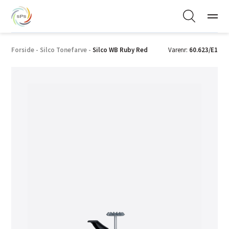
Forside
-
Silco Tonefarve
-
Silco WB Ruby Red
Varenr:
60.623/E1