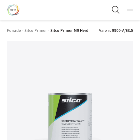
Forside
-
Silco Primer
-
Silco Primer M9 Hvid
Varenr:
9900-A/E3.5