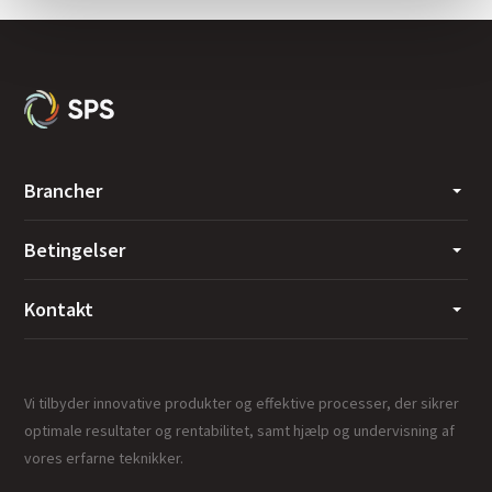
Brancher
Betingelser
Kontakt
Vi tilbyder innovative produkter og effektive processer, der sikrer
optimale resultater og rentabilitet, samt hjælp og undervisning af
vores erfarne teknikker.