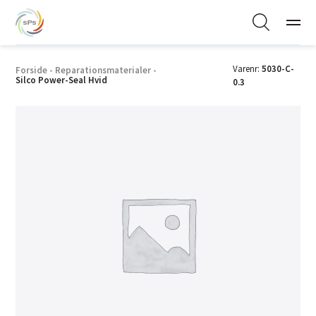
Varenr:
5030-C-
Forside
-
Reparationsmaterialer
-
Silco Power-Seal Hvid
0.3