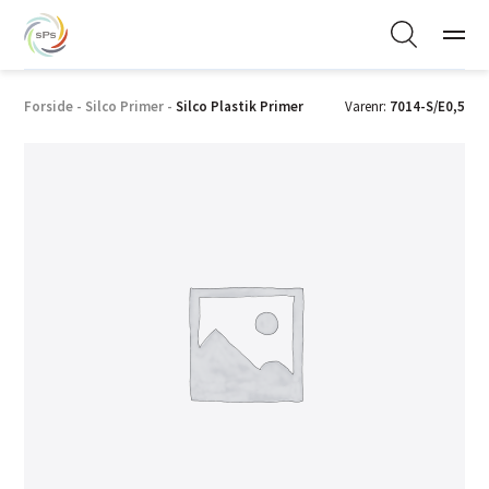
Forside
-
Silco Primer
-
Silco Plastik Primer
Varenr:
7014-S/E0,5