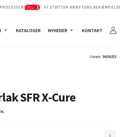
 PROCESSERNE
VI STØTTER KRÆFTENS BEKÆMPELSE
R
KATALOGER
NYHEDER
KONTAKT
Varenr:
9600/E5
arlak SFR X-Cure
TK.