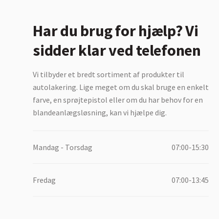
Har du brug for hjælp? Vi
sidder klar ved telefonen
Vi tilbyder et bredt sortiment af produkter til
autolakering. Lige meget om du skal bruge en enkelt
farve, en sprøjtepistol eller om du har behov for en
blandeanlægsløsning, kan vi hjælpe dig.
Mandag - Torsdag
07:00-15:30
Fredag
07:00-13:45