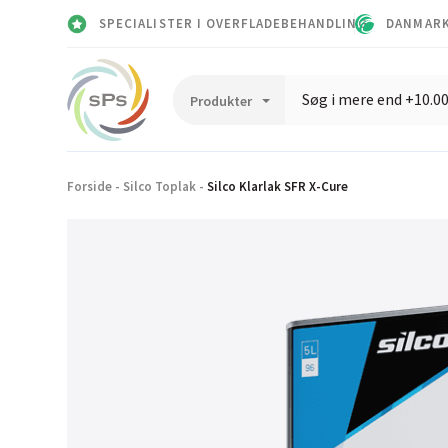
SPECIALISTER I OVERFLADEBEHANDLING
DANMARK
Forside
-
Silco Toplak
-
Silco Klarlak SFR X-Cure