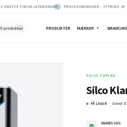
S ENESTE FINIXA LEVERANDØR
PROCESSMANAGER - STYRING AF
PRODUKTER
MÆRKER
BRANCHE
SILCO TOPLAK
Silco Kl
PÅ LAGER
Enhed:
S
9600E5 SDS