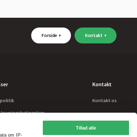
Forside
Kontakt
lser
Kontakt
politik
Kontakt os
 leveringsbetingelser
Tillad alle
ata om IP-