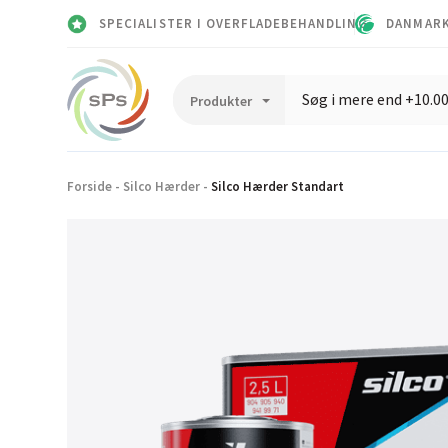
SPECIALISTER I OVERFLADEBEHANDLING
DANMARK
Forside
-
Silco Hærder
-
Silco Hærder Standart