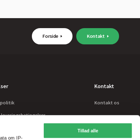
Forside
Kontakt
lser
Kontakt
politik
Kontakt os
 leveringsbetingelser
Tillad alle
ata om IP-