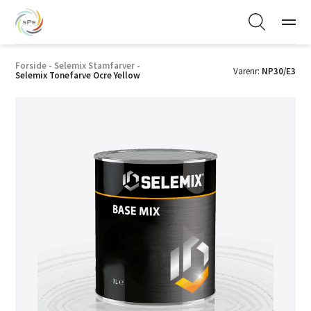
Forside
-
Selemix Stamfarver
-
Varenr:
NP30/E3
Selemix Tonefarve Ocre Yellow