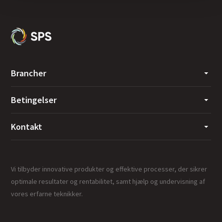
Brancher
Betingelser
Kontakt
Vi tilbyder innovative produkter og effektive processer, der sikrer
optimale resultater og rentabilitet, samt hjælp og undervisning af
vores erfarne teknikker.