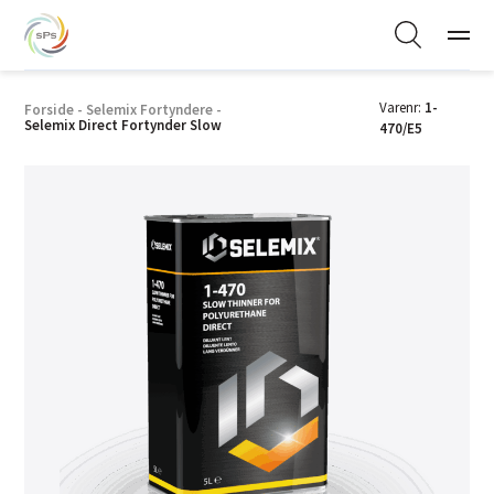
Varenr:
1-
Forside
-
Selemix Fortyndere
-
Selemix Direct Fortynder Slow
470/E5