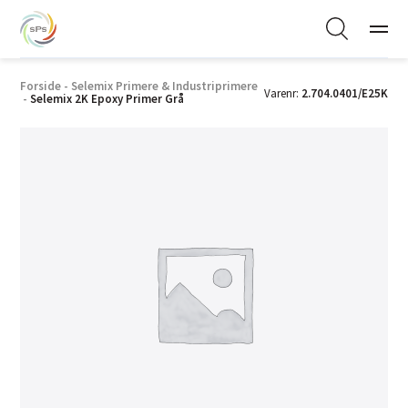
Forside
-
Selemix Primere & Industriprimere
Varenr:
2.704.0401/E25K
-
Selemix 2K Epoxy Primer Grå