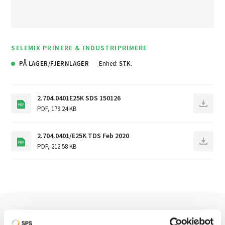
SELEMIX PRIMERE & INDUSTRIPRIMERE
PÅ LAGER/FJERNLAGER
Enhed:
STK.
2.704.0401E25K SDS 150126
PDF
,
179.24 KB
2.704.0401/E25K TDS Feb 2020
PDF
,
212.58 KB