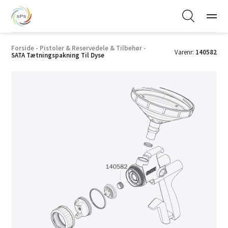
Forside
-
Pistoler & Reservedele & Tilbehør
-
Varenr:
140582
SATA Tætningspakning Til Dyse