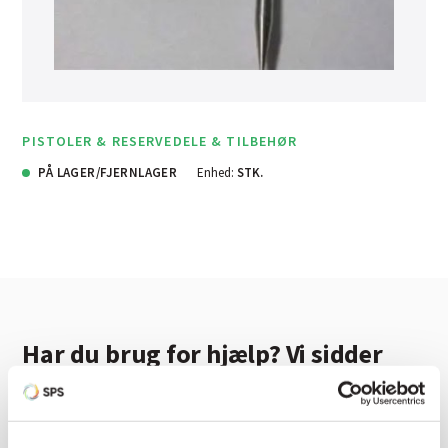
PISTOLER & RESERVEDELE & TILBEHØR
PÅ LAGER/FJERNLAGER
Enhed:
STK.
Har du brug for hjælp? Vi sidder
klar ved telefonen
Vi tilbyder et bredt sortiment af produkter til