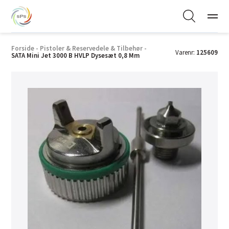
Forside
-
Pistoler & Reservedele & Tilbehør
-
Varenr:
125609
SATA Mini Jet 3000 B HVLP Dysesæt 0,8 Mm