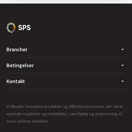
Brancher
Betingelser
Kontakt
Vi tilbyder innovative produkter og effektive processer, der sikrer
optimale resultater og rentabilitet, samt hjælp og undervisning af
vores erfarne teknikker.