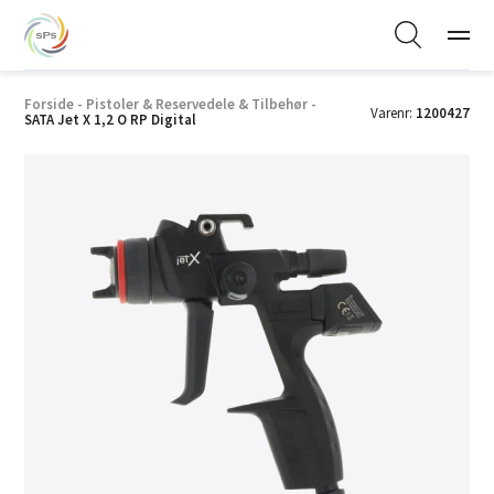
Forside
-
Pistoler & Reservedele & Tilbehør
-
Varenr:
1200427
SATA Jet X 1,2 O RP Digital