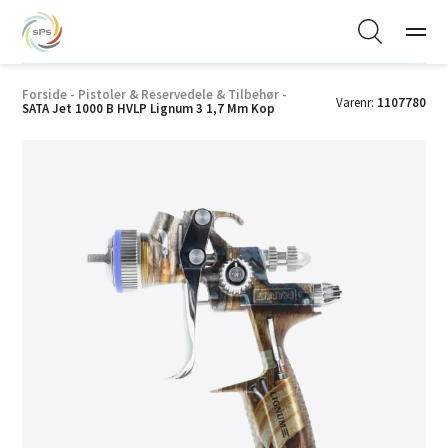
Forside
-
Pistoler & Reservedele & Tilbehør
-
Varenr:
1107780
SATA Jet 1000 B HVLP Lignum 3 1,7 Mm Kop