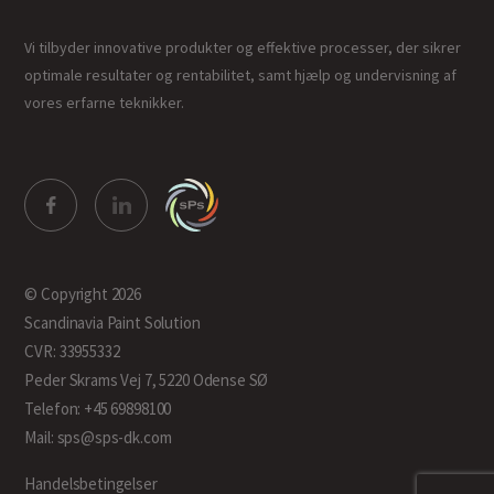
Vi tilbyder innovative produkter og effektive processer, der sikrer
optimale resultater og rentabilitet, samt hjælp og undervisning af
vores erfarne teknikker.
© Copyright 2026
Scandinavia Paint Solution
CVR: 33955332
Peder Skrams Vej 7, 5220 Odense SØ
Telefon: +45 69898100
Mail: sps@sps-dk.com
Handelsbetingelser