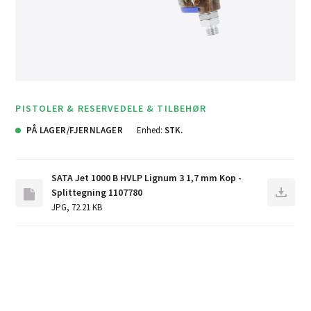
PISTOLER & RESERVEDELE & TILBEHØR
PÅ LAGER/FJERNLAGER
Enhed:
STK.
SATA Jet 1000 B HVLP Lignum 3 1,7 mm Kop -
Splittegning 1107780
JPG
,
72.21 KB