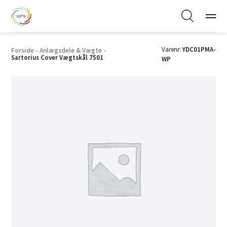
Varenr:
YDC01PMA-
Forside
-
Anlægsdele & Vægte
-
Sartorius Cover Vægtskål 7501
WP