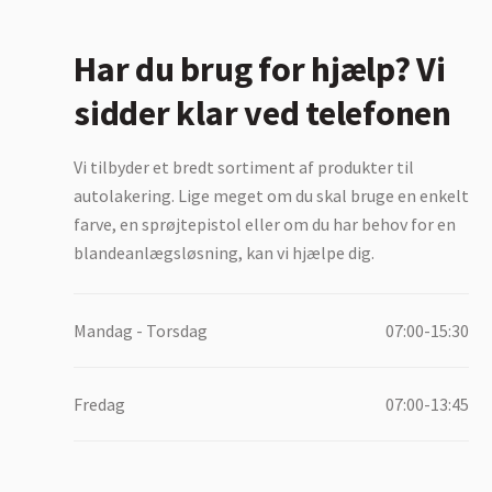
Har du brug for hjælp? Vi
sidder klar ved telefonen
Vi tilbyder et bredt sortiment af produkter til
autolakering. Lige meget om du skal bruge en enkelt
farve, en sprøjtepistol eller om du har behov for en
blandeanlægsløsning, kan vi hjælpe dig.
Mandag - Torsdag
07:00-15:30
Fredag
07:00-13:45