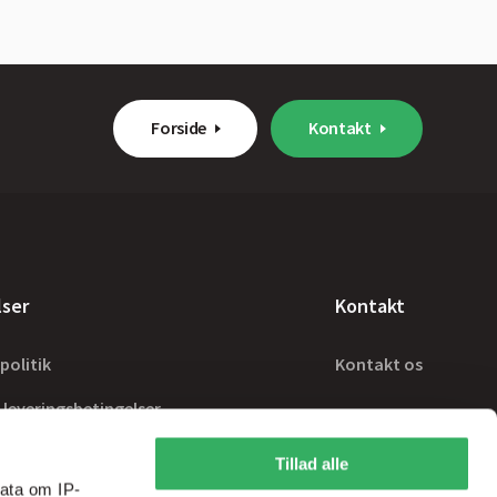
Forside
Kontakt
lser
Kontakt
politik
Kontakt os
 leveringsbetingelser
Tillad alle
ata om IP-