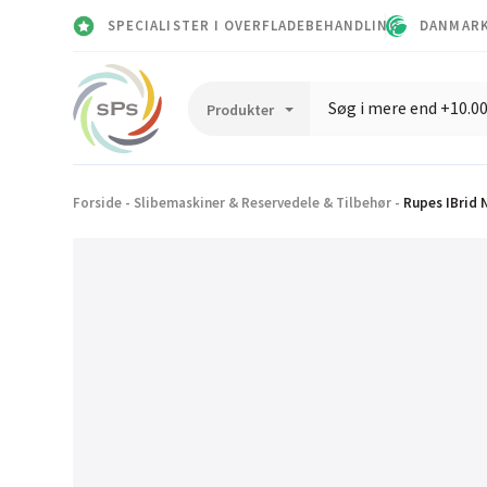
SPECIALISTER I OVERFLADEBEHANDLING
DANMARK
Forside
-
Slibemaskiner & Reservedele & Tilbehør
-
Rupes IBrid 