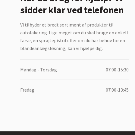
sidder klar ved telefonen
Vi tilbyder et bredt sortiment af produkter til
autolakering. Lige meget om du skal bruge en enkelt
farve, en sprøjtepistol eller om du har behov for en
blandeanlægsløsning, kan vi hjælpe dig.
Mandag - Torsdag
07:00-15:30
Fredag
07:00-13:45