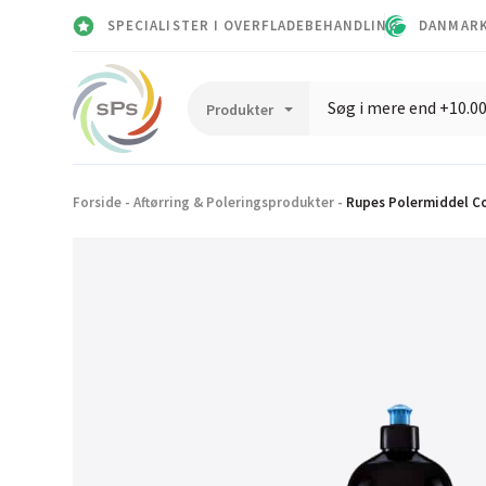
SPECIALISTER I OVERFLADEBEHANDLING
DANMARK
Forside
-
Aftørring & Poleringsprodukter
-
Rupes Polermiddel Co