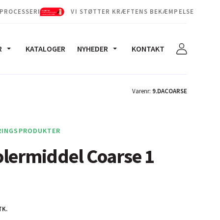
 PROCESSERNE
VI STØTTER KRÆFTENS BEKÆMPELSE
R
KATALOGER
NYHEDER
KONTAKT
Varenr:
9.DACOARSE
RINGSPRODUKTER
lermiddel Coarse 1
TK.