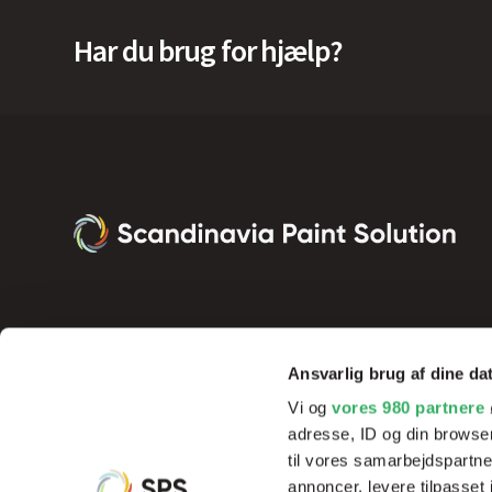
Har du brug for hjælp?
Ansvarlig brug af dine da
Vi og
vores 980 partnere
adresse, ID og din browser
til vores samarbejdspartner
annoncer, levere tilpasse