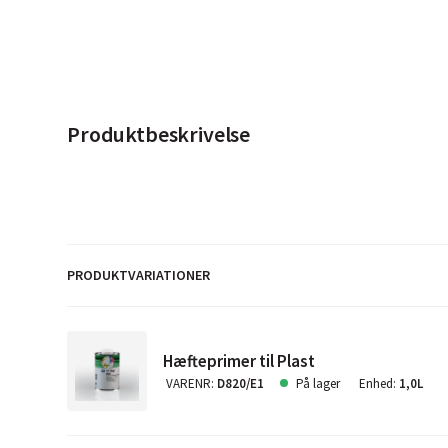
Produktbeskrivelse
PRODUKTVARIATIONER
Hæfteprimer til Plast
VARENR
:
D820/E1
På lager
Enhed
:
1,0L