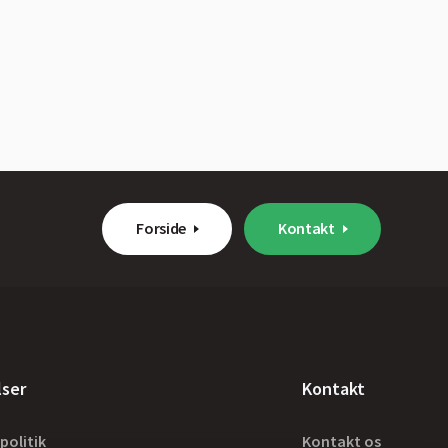
Forside
Kontakt
lser
Kontakt
politik
Kontakt os