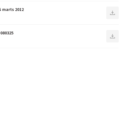
S marts 2012
 080325