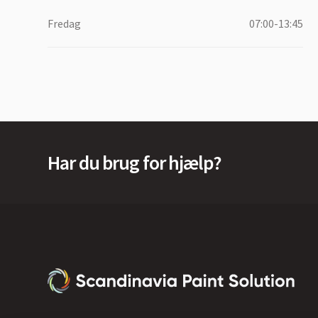
Fredag
07:00-13:45
Har du brug for hjælp?