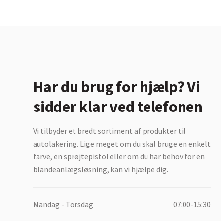
Har du brug for hjælp? Vi
sidder klar ved telefonen
Vi tilbyder et bredt sortiment af produkter til
autolakering. Lige meget om du skal bruge en enkelt
farve, en sprøjtepistol eller om du har behov for en
blandeanlægsløsning, kan vi hjælpe dig.
Mandag - Torsdag
07:00-15:30