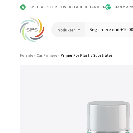
SPECIALISTER I OVERFLADEBEHANDLING
DANMARK
Forside
-
Car Primere
-
Primer For Plastic Substrates