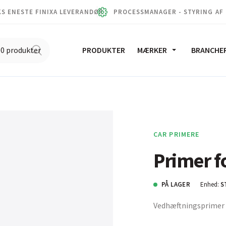
S ENESTE FINIXA LEVERANDØR
PROCESSMANAGER - STYRING AF
PRODUKTER
MÆRKER
BRANCHE
CAR PRIMERE
Primer fo
PÅ LAGER
Enhed:
S
Vedhæftningsprimer t