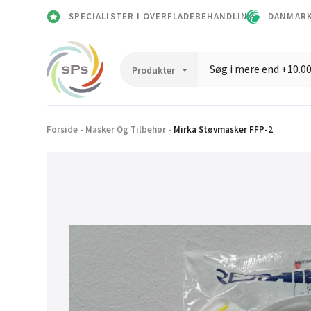
SPECIALISTER I OVERFLADEBEHANDLING
DANMARK
Forside
-
Masker Og Tilbehør
-
Mirka Støvmasker FFP-2