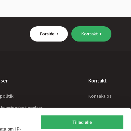
Forside
Kontakt
lser
Kontakt
politik
Kontakt os
 leveringsbetingelser
Tillad alle
ata om IP-