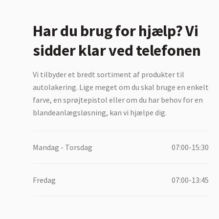
Har du brug for hjælp? Vi
sidder klar ved telefonen
Vi tilbyder et bredt sortiment af produkter til
autolakering. Lige meget om du skal bruge en enkelt
farve, en sprøjtepistol eller om du har behov for en
blandeanlægsløsning, kan vi hjælpe dig.
Mandag - Torsdag
07:00-15:30
Fredag
07:00-13:45