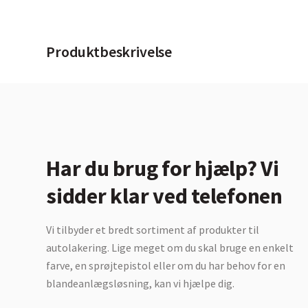
Produktbeskrivelse
Har du brug for hjælp? Vi
sidder klar ved telefonen
Vi tilbyder et bredt sortiment af produkter til
autolakering. Lige meget om du skal bruge en enkelt
farve, en sprøjtepistol eller om du har behov for en
blandeanlægsløsning, kan vi hjælpe dig.