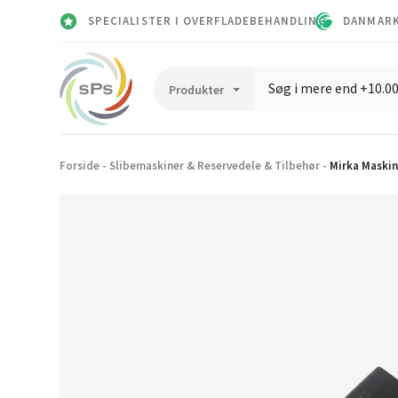
SPECIALISTER I OVERFLADEBEHANDLING
DANMARK
Forside
-
Slibemaskiner & Reservedele & Tilbehør
-
Mirka Maskin