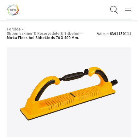
Forside
-
Slibemaskiner & Reservedele & Tilbehør
-
Varenr:
8391150111
Mirka Fleksibel Slibeklods 70 X 400 Mm.