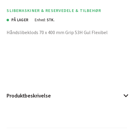
SLIBEMASKINER & RESERVEDELE & TILBEHØR
PÅ LAGER
Enhed:
STK.
Håndslibeklods 70 x 400 mm Grip 53H Gul Flexibel
Produktbeskrivelse