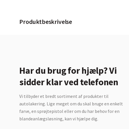
Produktbeskrivelse
Har du brug for hjælp? Vi
sidder klar ved telefonen
Vi tilbyder et bredt sortiment af produkter til
autolakering. Lige meget om du skal bruge en enkelt
farve, en sprøjtepistol eller om du har behov for en
blandeanlægsløsning, kan vi hjælpe dig.