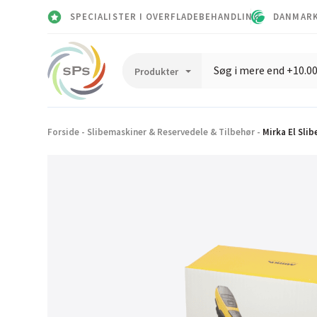
SPECIALISTER I OVERFLADEBEHANDLING
DANMARK
Forside
-
Slibemaskiner & Reservedele & Tilbehør
-
Mirka El Sl