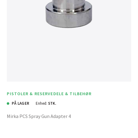
PISTOLER & RESERVEDELE & TILBEHØR
PÅ LAGER
Enhed:
STK.
Mirka PCS Spray Gun Adapter 4