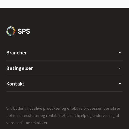
Brancher
Betingelser
Kontakt
Vi tilbyder innovative produkter og effektive processer, der sikrer
optimale resultater og rentabilitet, samt hjælp og undervisning af
vores erfarne teknikker.