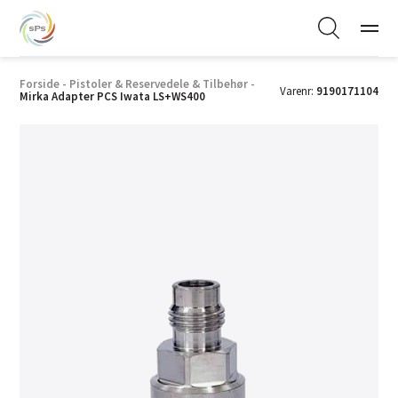
Forside
-
Pistoler & Reservedele & Tilbehør
-
Varenr:
9190171104
Mirka Adapter PCS Iwata LS+WS400