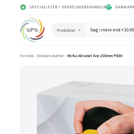
SPECIALISTER I OVERFLADEBEHANDLING
DANMARK
Forside
-
Slibeprodukter
-
Mirka Abranet Ace 150mm P600