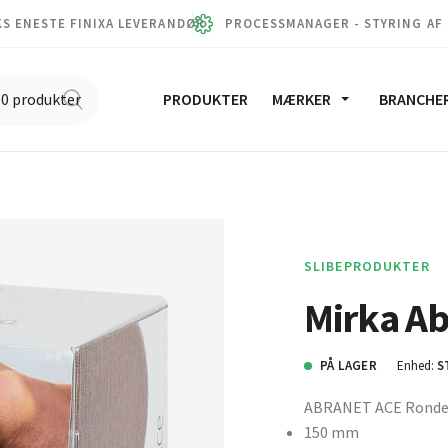
S ENESTE FINIXA LEVERANDØR
PROCESSMANAGER - STYRING AF
PRODUKTER
MÆRKER
BRANCHE
SLIBEPRODUKTER
Mirka A
PÅ LAGER
Enhed:
S
ABRANET ACE Ronde
150 mm