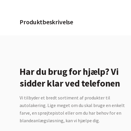
Produktbeskrivelse
Har du brug for hjælp? Vi
sidder klar ved telefonen
Vi tilbyder et bredt sortiment af produkter til
autolakering. Lige meget om du skal bruge en enkelt
farve, en sprøjtepistol eller om du har behov for en
blandeanlægsløsning, kan vi hjælpe dig.