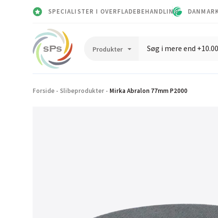
SPECIALISTER I OVERFLADEBEHANDLING
DANMARK
Forside
-
Slibeprodukter
-
Mirka Abralon 77mm P2000