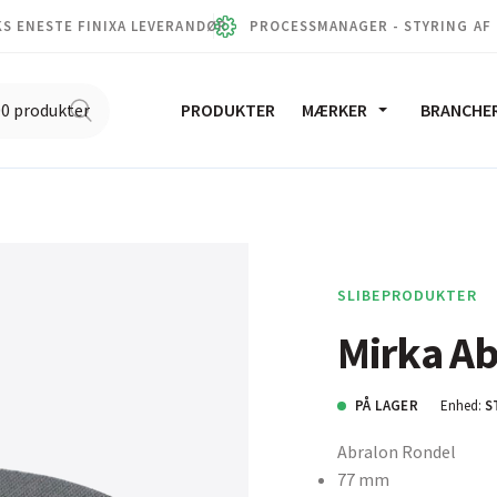
S ENESTE FINIXA LEVERANDØR
PROCESSMANAGER - STYRING AF
PRODUKTER
MÆRKER
BRANCHE
SLIBEPRODUKTER
Mirka A
PÅ LAGER
Enhed:
S
Abralon Rondel
77 mm