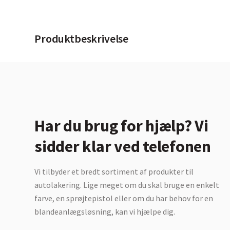
Produktbeskrivelse
Har du brug for hjælp? Vi
sidder klar ved telefonen
Vi tilbyder et bredt sortiment af produkter til
autolakering. Lige meget om du skal bruge en enkelt
farve, en sprøjtepistol eller om du har behov for en
blandeanlægsløsning, kan vi hjælpe dig.