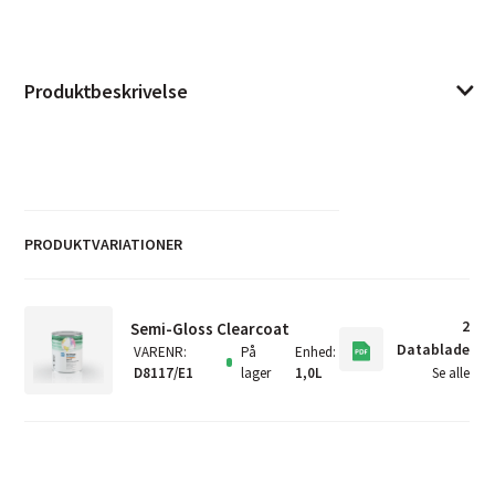
Produktbeskrivelse
PRODUKTVARIATIONER
2
Semi-Gloss Clearcoat
Datablade
VARENR
:
På
Enhed
:
D8117/E1
lager
1,0L
Se alle