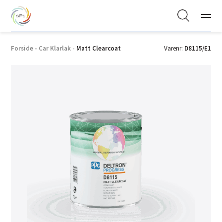
Forside
-
Car Klarlak
-
Matt Clearcoat
Varenr:
D8115/E1