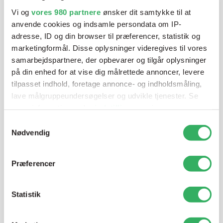
blandeanlægsløsning, kan vi hjælpe dig.
Vi og
vores 980 partnere
ønsker dit samtykke til at
anvende cookies og indsamle persondata om IP-
adresse, ID og din browser til præferencer, statistik og
Mandag - Torsdag
07:00-15:30
marketingformål. Disse oplysninger videregives til vores
samarbejdspartnere, der opbevarer og tilgår oplysninger
på din enhed for at vise dig målrettede annoncer, levere
Fredag
07:00-13:45
tilpasset indhold, foretage annonce- og indholdsmåling,
lave målgruppeundersøgelser og udvikle tjenester. Se
mere information under
indstillinger
og i vores
persondatapolitik. Du kan altid trække dit samtykke
Samtykkevalg
tilbage eller ændre indstillinger fra vores
Nødvendig
"Cookiedeklaration", eller ved at trykke på "Privacy
trigger" ikonet.
Præferencer
Jette Harding
Dine valg anvendes på hele websitet.
Lagerchef
T:
+45 69 89 81 05
Statistik
Vi bruger cookies til at tilpasse vores indhold og
E:
jh@sps-dk.com
annoncer, til at vise dig funktioner til sociale medier og til