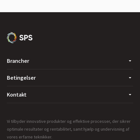
Brancher
Betingelser
Kontakt
Vi tilbyder innovative produkter og effektive processer, der sikrer
optimale resultater og rentabilitet, samt hjælp og undervisning af
vores erfarne teknikker.