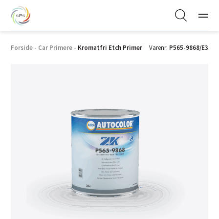
Forside
-
Car Primere
-
Kromatfri Etch Primer
Varenr:
P565-9868/E3