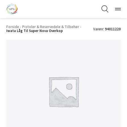
Forside
-
Pistoler & Reservedele & Tilbehør
-
Varenr:
94011220
Iwata Låg Til Super Nova Overkop