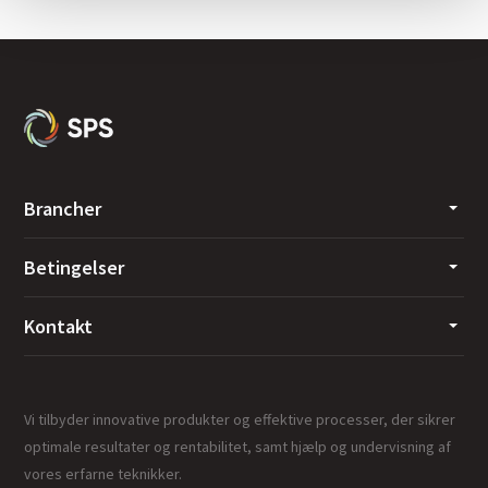
Brancher
Betingelser
Kontakt
Vi tilbyder innovative produkter og effektive processer, der sikrer
optimale resultater og rentabilitet, samt hjælp og undervisning af
vores erfarne teknikker.