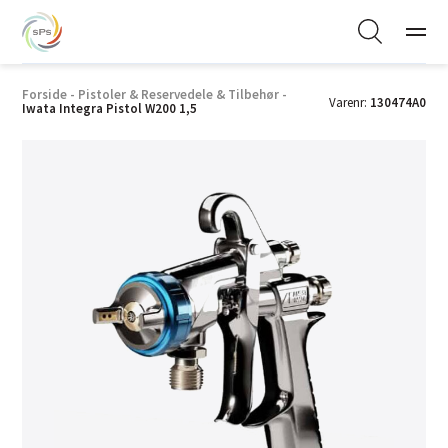
Forside
-
Pistoler & Reservedele & Tilbehør
-
Varenr:
130474A0
Iwata Integra Pistol W200 1,5