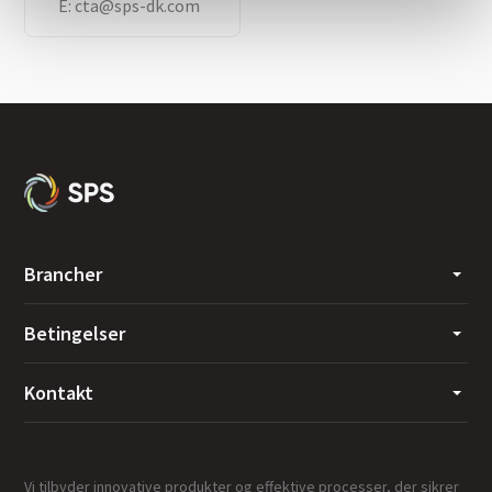
E:
cta@sps-dk.com
Brancher
Betingelser
Kontakt
Vi tilbyder innovative produkter og effektive processer, der sikrer