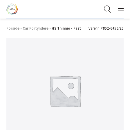
Forside
-
Car Fortyndere
-
HS Thinner - Fast
Varenr:
P852-6456/E5