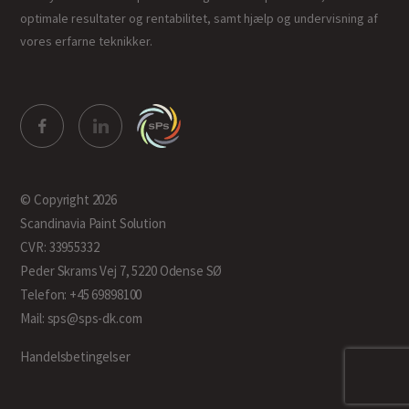
optimale resultater og rentabilitet, samt hjælp og undervisning af
vores erfarne teknikker.
© Copyright 2026
Scandinavia Paint Solution
CVR: 33955332
Peder Skrams Vej 7, 5220 Odense SØ
Telefon: +45 69898100
Mail: sps@sps-dk.com
Handelsbetingelser