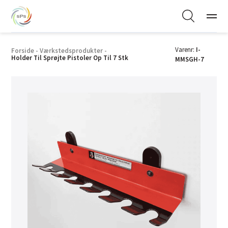
Varenr:
I-
Forside
-
Værkstedsprodukter
-
Holder Til Sprøjte Pistoler Op Til 7 Stk
MMSGH-7