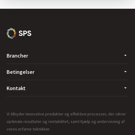
Brancher
Betingelser
Kontakt
Vi tilbyder innovative produkter og effektive processer, der sikrer
optimale resultater og rentabilitet, samt hjælp og undervisning af
vores erfarne teknikker.