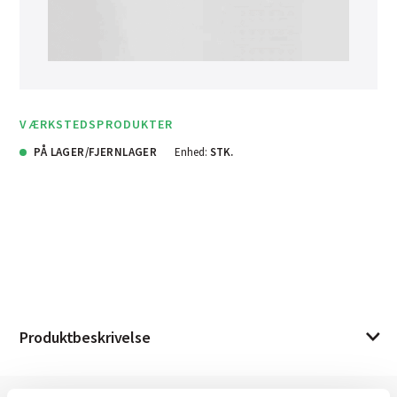
VÆRKSTEDSPRODUKTER
PÅ LAGER/FJERNLAGER
Enhed:
STK.
Produktbeskrivelse