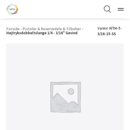
Varenr:
HTH-T-
Forside
-
Pistoler & Reservedele & Tilbehør
-
Højtryksdobbeltslange 1/4 - 3/16" Gevind
3/16-15-SS